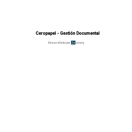
Ceropapel - Gestión Documental
Desarrollado por
Ze
covery